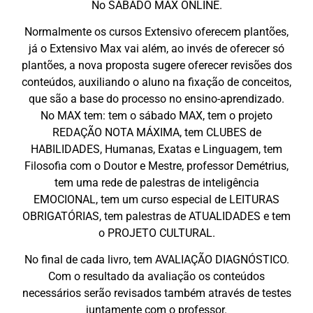
No SÁBADO MAX ONLINE.
Normalmente os cursos Extensivo oferecem plantões,
já o Extensivo Max vai além, ao invés de oferecer só
plantões, a nova proposta sugere oferecer revisões dos
conteúdos, auxiliando o aluno na fixação de conceitos,
que são a base do processo no ensino-aprendizado.
No MAX tem: tem o sábado MAX, tem o projeto
REDAÇÃO NOTA MÁXIMA, tem CLUBES de
HABILIDADES, Humanas, Exatas e Linguagem, tem
Filosofia com o Doutor e Mestre, professor Demétrius,
tem uma rede de palestras de inteligência
EMOCIONAL, tem um curso especial de LEITURAS
OBRIGATÓRIAS, tem palestras de ATUALIDADES e tem
o PROJETO CULTURAL.
No final de cada livro, tem AVALIAÇÃO DIAGNÓSTICO.
Com o resultado da avaliação os conteúdos
necessários serão revisados também através de testes
juntamente com o professor.