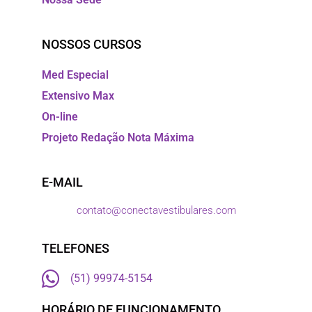
NOSSOS CURSOS
Med Especial
Extensivo Max
On-line
Projeto Redação Nota Máxima
E-MAIL
contato@conectavestibulares.com
TELEFONES
(51) 99974-5154
HORÁRIO DE FUNCIONAMENTO