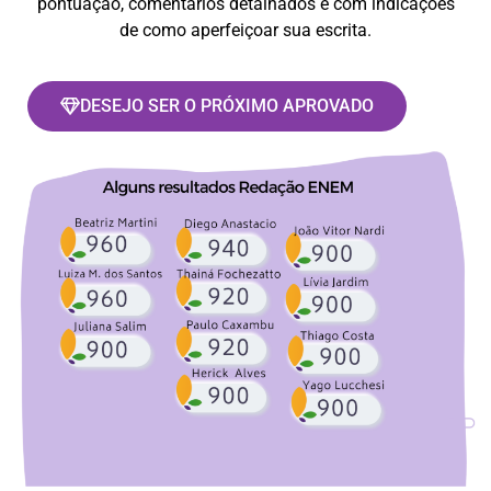
pontuação, comentários detalhados e com indicações
de como aperfeiçoar sua escrita.
DESEJO SER O PRÓXIMO APROVADO