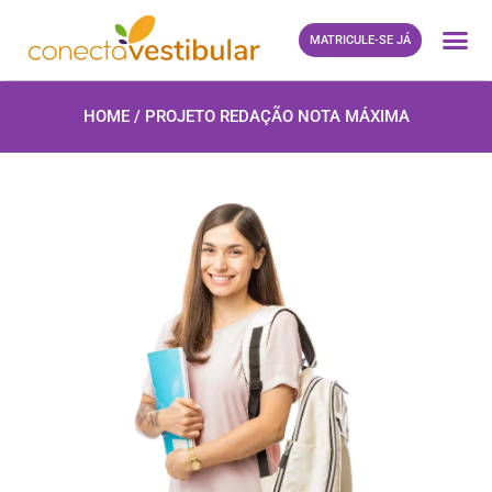
MATRICULE-SE JÁ
NOSSOS
PROPO
SISTEMA DE 
HOME / PROJETO REDAÇÃO NOTA MÁXIMA